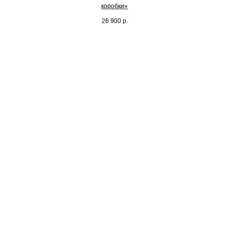
коробки»
26 900
р.