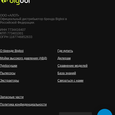
ООО «АЛОТ»
Официальный дистрибьютор бренда Bigboi в
Российской Федерации.
ИНН 7734416407
КПП 773401001
ОГРН 1187746852633
О бренде Bigboi
Где купить
Мойки высокого давления (АВД)
Дилерам
Турбосушки
Сравнение моделей
Пылесосы
База знаний
Экстракторы
Связаться с нами
Запасные части
Политика конфиденциальности