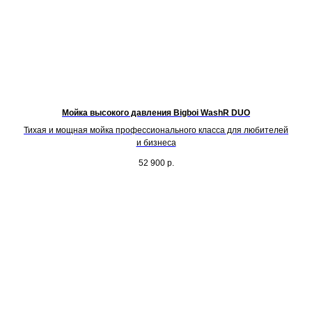
Мойка высокого давления Bigboi WashR DUO
Тихая и мощная мойка профессионального класса для любителей
и бизнеса
52 900
р.