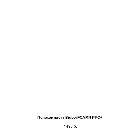
Пенокомплект Bigboi FOAMR PRO+
7 490
р.