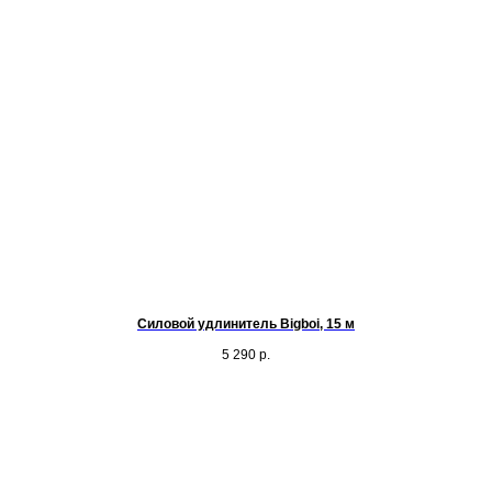
Силовой удлинитель Bigboi, 15 м
5 290
р.