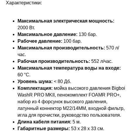
Характеристики:
Максимальная электрическая мощность:
2000 Вт.
Максимальное давление:
130 бар.
Рабочее давление:
100 бар.
Максимальная производительность:
570 л/
час.
Рабочая производительность:
552 л/час.
Максимальная температура воды на входе:
60 °С.
Уровень шума:
< 80 Дб.
Комплектация:
мойка высокого давления Bigboi
WashR PRO MKII, пенокомплект FOAMR PRO+,
набор из 4 форсунок высокого давления,
латунный коннектор M22/14ММ, входной фильтр,
игла для прочистки, руководство пользователя.
Длина кабеля питания:
5 м.
Габаритные размеры:
53 x 28 x 33 см.