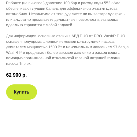
Рабочее (не пиковое!) давление 100 бар и расход воды 552 л/час
обеспечивают лучший баланс для эффективной очистки кузова
автомобиля. Независимо от того, удаляете ли вы застарелую грязь
или аккуратно промываете деликатные поверхности, эта мойка
идеально справится с любой задачей.
Для информации: основные отличия АВД DUO от PRO. WashR DUO
оснащен полупромышленной немецкой конструкцией насоса,
двигателем мощностью 1500 Вт и максимальным давлением 97 бар, а
WashR Pro предлагает более высокое давление и расход воды с
помощью промышленной итальянской кованой латунной головки
насоса Triplex.
62 900
р.
Купить