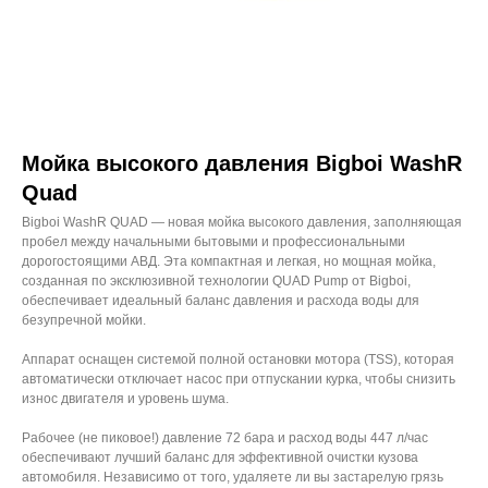
Мойка высокого давления Bigboi WashR
Quad
Bigboi WashR QUAD — новая мойка высокого давления, заполняющая
пробел между начальными бытовыми и профессиональными
дорогостоящими АВД. Эта компактная и легкая, но мощная мойка,
созданная по эксклюзивной технологии QUAD Pump от Bigboi,
обеспечивает идеальный баланс давления и расхода воды для
безупречной мойки.
Аппарат оснащен системой полной остановки мотора (TSS), которая
автоматически отключает насос при отпускании курка, чтобы снизить
износ двигателя и уровень шума.
Рабочее (не пиковое!) давление 72 бара и расход воды 447 л/час
обеспечивают лучший баланс для эффективной очистки кузова
автомобиля. Независимо от того, удаляете ли вы застарелую грязь