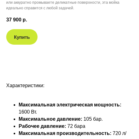
или аккуратно промываете деликатные поверхности, эта мойка
идеально справится с любой задачей.
37 900
р.
Купить
Характеристики:
Максимальная электрическая мощность:
1600 Вт.
Максимальное давление:
105 бар.
Рабочее давление:
72 бара
Максимальная производительность:
720 л/