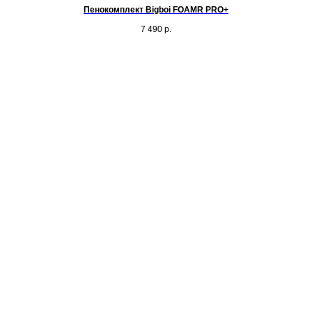
Пенокомплект Bigboi FOAMR PRO+
7 490
р.