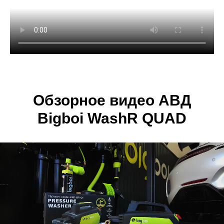
Обзорное видео АВД
Bigboi WashR QUAD