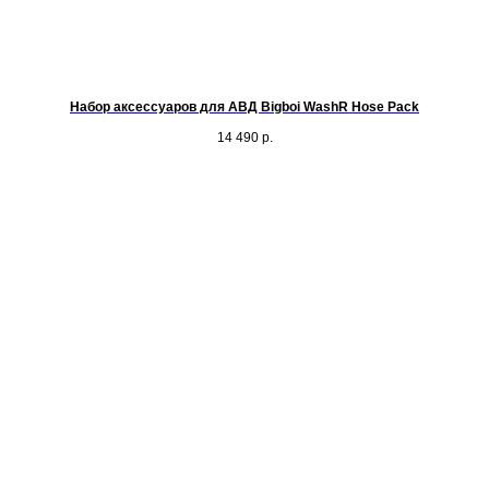
Набор аксессуаров для АВД Bigboi WashR Hose Pack
14 490
р.