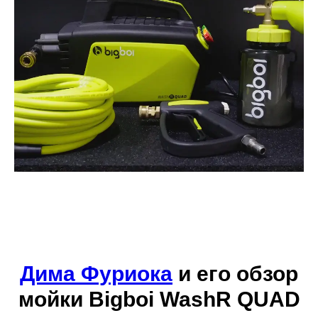
Дима Фуриока
и его обзор
мойки Bigboi WashR QUAD