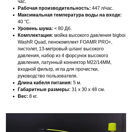
час.
Рабочая производительность:
447 л/час.
Максимальная температура воды на входе:
40 °С.
Уровень шума:
< 80 Дб.
Комплектация:
мойка высокого давления bigboi
WashR Quad, пенокомплект FOAMR PRO+,
пистолет, 13-метровый шланг высокого
давления, набор из 4 форсунок высокого
давления, латунный коннектор M22/14ММ,
входной фильтр, игла для прочистки,
руководство пользователя.
Длина кабеля питания:
5 м.
Габаритные размеры:
31 x 30 x 48 см.
Вес:
8 кг.