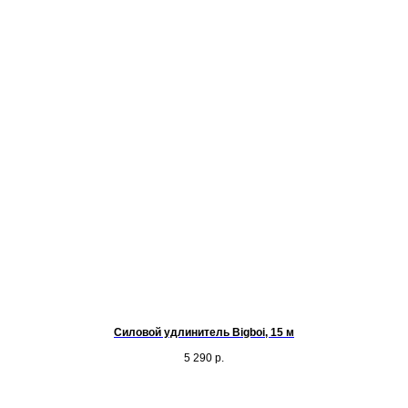
Силовой удлинитель Bigboi, 15 м
5 290
р.