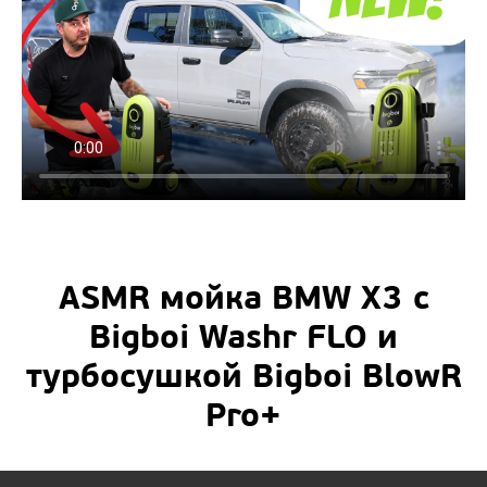
ASMR мойка BMW X3 с
Bigboi Washr FLO и
турбосушкой Bigboi BlowR
Pro+