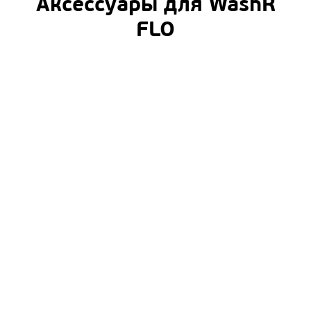
Аксессуары для WashR
FLO