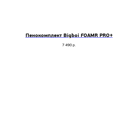
Пенокомплект Bigboi FOAMR PRO+
7 490
р.