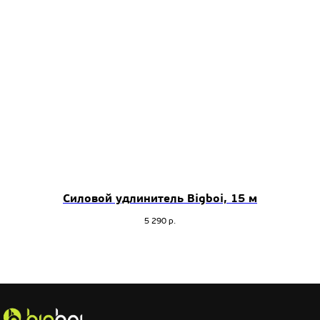
Силовой удлинитель Bigboi, 15 м
5 290
р.