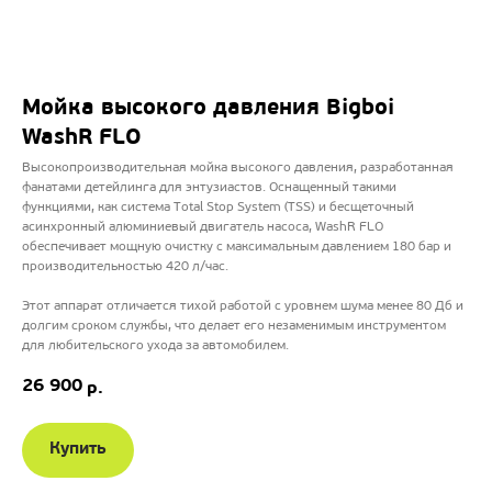
Мойка высокого давления Bigboi
WashR FLO
Высокопроизводительная мойка высокого давления, разработанная
фанатами детейлинга для энтузиастов. Оснащенный такими
функциями, как система Total Stop System (TSS) и бесщеточный
асинхронный алюминиевый двигатель насоса, WashR FLO
обеспечивает мощную очистку с максимальным давлением 180 бар и
производительностью 420 л/час.
Этот аппарат отличается тихой работой с уровнем шума менее 80 Дб и
долгим сроком службы, что делает его незаменимым инструментом
для любительского ухода за автомобилем.
26 900
р.
Купить