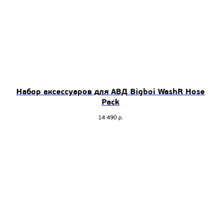
Набор аксессуаров для АВД Bigboi WashR Hose
Pack
14 490
р.