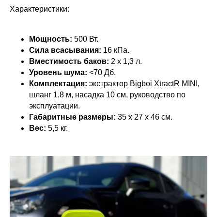
Характеристики:
Мощность:
500 Вт.
Сила всасывания:
16 кПа.
Вместимость баков:
2 x
1,3 л.
Уровень шума:
<70 Дб.
Комплектация:
экстрактор Bigboi XtractR MINI,
шланг 1,8 м, насадка 10 см, руководство по
эксплуатации.
Габаритные размеры:
35 x 27 x 46 см.
Вес:
5,5 кг.