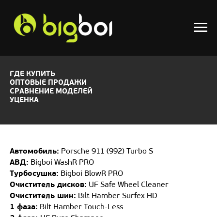
ГДЕ КУПИТЬ
ОПТОВЫЕ ПРОДАЖИ
СРАВНЕНИЕ МОДЕЛЕЙ
УЦЕНКА
Автомобиль:
Porsche 911 (992) Turbo S
АВД:
Bigboi WashR PRO
Турбосушка:
Bigboi BlowR PRO
Очиститель дисков:
UF Safe Wheel Cleaner
Очиститель шин:
Bilt Hamber Surfex HD
1 фаза:
Bilt Hamber Touch-Less