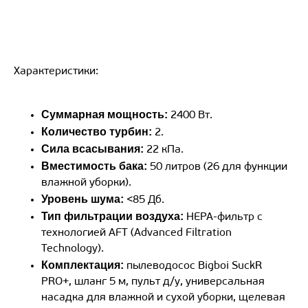
Характеристики:
Суммарная мощность:
2400 Вт.
Количество турбин:
2.
Сила всасывания:
22 кПа.
Вместимость бака:
50 литров (26 для функции
влажной уборки).
Уровень шума:
<85 Дб.
Тип фильтрации воздуха:
HEPA-фильтр с
технологией AFT (Advanced Filtration
Technology).
Комплектация:
пылеводосос Bigboi SuckR
PRO+, шланг 5 м, пульт д/у, универсальная
насадка для влажной и сухой уборки, щелевая