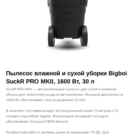
Пылесос влажной и сухой уборки Bigboi
SuckR PRO MKII, 1600 Вт, 30 л
SuckR PRO MKII — автомобильный пылесос для сухой и влажной
уборки для любителей ухода за автомобилем. Мощный двигатель на
1600 Вт обеспечивает силу всасывания 22 кПа.
В комплект поставки входит экстра длинный шланг 5 метров и 15
насадок под любую задачу. Фильтрацию входящего воздуха
обеспечивает большой HEPA-фильтр.
Комфортная работа: уровень шума не превышает 75 Дб. Для