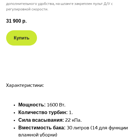
дополнительного удобства, на шланге закреплен пульт Д/У с
регулировкой скорости.
31 900
р.
Купить
Характеристики:
Мощность:
1600 Вт.
Количество турбин:
1.
Сила всасывания:
22 кПа.
Вместимость бака:
30 литров (14 для функции
влажной уборки)