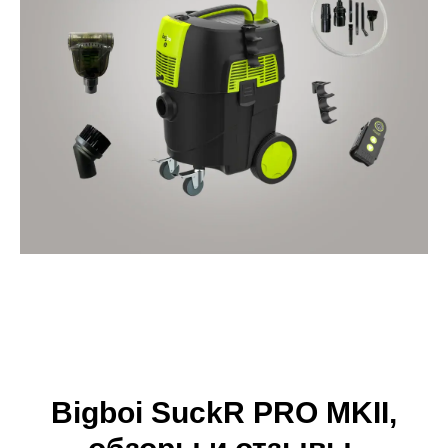
Bigboi SuckR PRO MKII,