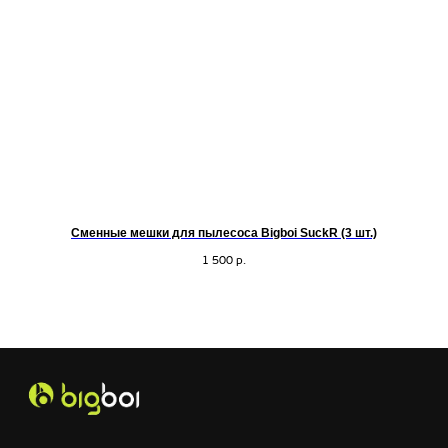
Сменные мешки для пылесоса Bigboi SuckR (3 шт.)
1 500
р.