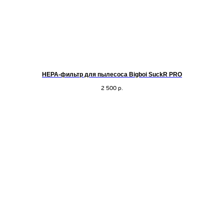
HEPA-фильтр для пылесоса Bigboi SuckR PRO
2 500
р.