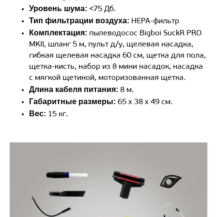
Уровень шума:
<75 Дб.
Тип фильтрации воздуха:
HEPA-фильтр
Комплектация:
пылеводосос Bigboi SuckR PRO
MKII, шланг 5 м, пульт д/у, щелевая насадка,
гибкая щелевая насадка 60 см, щетка для пола,
щетка-кисть, набор из 8 мини насадок, насадка
с мягкой щетиной, моторизованная щетка.
Длина кабеля питания:
8 м.
Габаритные размеры:
65 x 38 x 49 см.
Вес:
15 кг.