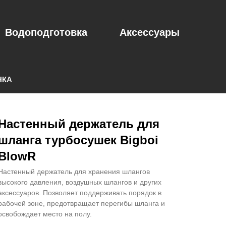
Водоподготовка
Аксессуары
НКА
Настенный держатель для
шланга турбосушек Bigboi
BlowR
Настенный держатель для хранения шлангов
высокого давления, воздушных шлангов и других
аксессуаров. Позволяет поддерживать порядок в
рабочей зоне, предотвращает перегибы шланга и
освобождает место на полу.