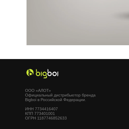
ООО «АЛОТ»
Официальный дистрибьютор бренда
Bigboi в Российской Федерации.
ИНН 7734416407
КПП 773401001
ОГРН 1187746852633