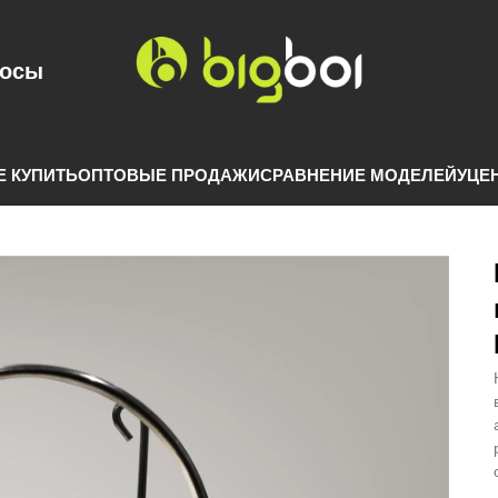
осы
Е КУПИТЬ
ОПТОВЫЕ ПРОДАЖИ
СРАВНЕНИЕ МОДЕЛЕЙ
УЦЕ