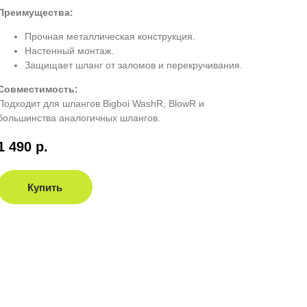
Преимущества:
Прочная металлическая конструкция.
Настенный монтаж.
Защищает шланг от заломов и перекручивания.
Совместимость:
Подходит для шлангов Bigboi WashR, BlowR и
большинства аналогичных шлангов.
1 490
р.
Купить