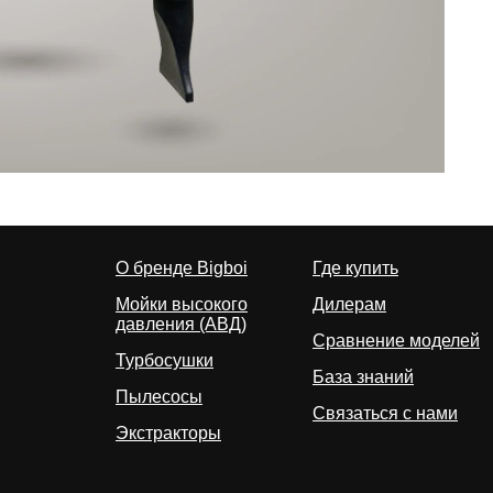
О бренде Bigboi
Где купить
Мойки высокого
Дилерам
давления (АВД)
Сравнение моделей
Турбосушки
База знаний
Пылесосы
Связаться с нами
Экстракторы