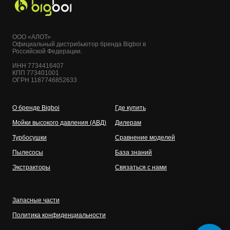
ООО «АЛОТ»
Официальный дистрибьютор бренда Bigboi в
Российской Федерации.
ИНН 7734416407
КПП 773401001
ОГРН 1187746852633
О бренде Bigboi
Где купить
Мойки высокого давления (АВД)
Дилерам
Турбосушки
Сравнение моделей
Пылесосы
База знаний
Экстракторы
Связаться с нами
Запасные части
Политика конфиденциальности